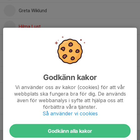
Greta Wiklund
Hilma Lust
Junie Englin
Milla Olsson
Thea Strand
Godkänn kakor
Vi använder oss av kakor (cookies) för att vår
Thelma Karlsson
webbplats ska fungera bra för dig. De används
även för webbanalys i syfte att hjälpa oss att
Tone Rödin
förbättra våra tjänster.
Så använder vi cookies
Zaga Dagh-Edvardsson
Godkänn alla kakor
Ledare