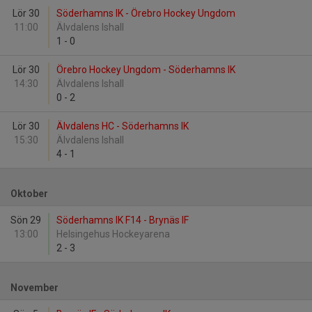
Lör 30
Söderhamns IK - Örebro Hockey Ungdom
11:00
Älvdalens Ishall
1
-
0
Lör 30
Örebro Hockey Ungdom - Söderhamns IK
14:30
Älvdalens Ishall
0
-
2
Lör 30
Älvdalens HC - Söderhamns IK
15:30
Älvdalens Ishall
4
-
1
Oktober
Sön 29
Söderhamns IK F14 - Brynäs IF
13:00
Helsingehus Hockeyarena
2
-
3
November