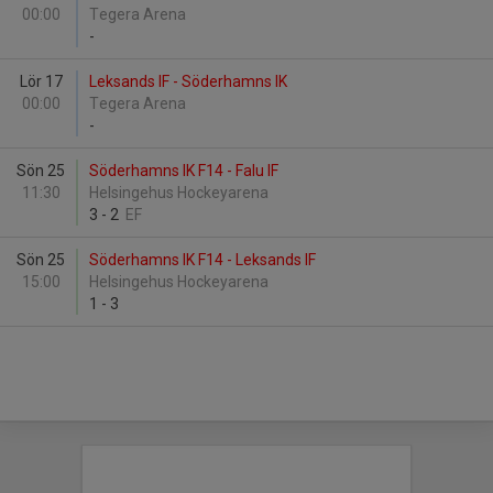
00:00
Tegera Arena
-
Lör 17
Leksands IF - Söderhamns IK
00:00
Tegera Arena
-
Sön 25
Söderhamns IK F14 - Falu IF
11:30
Helsingehus Hockeyarena
3
-
2
EF
Sön 25
Söderhamns IK F14 - Leksands IF
15:00
Helsingehus Hockeyarena
1
-
3