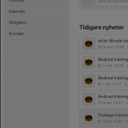
Statistik
Kalender
Bildgalleri
Tidigare nyheter
Kontakt
Inför Nicole H
24 mar, 15:05
Ändrad träning
11 feb, 10:30
Ändrad träning
1 feb, 12:47
Ändrad träning
26 jan, 19:47
Tisdags tränin
10 jan, 20:40