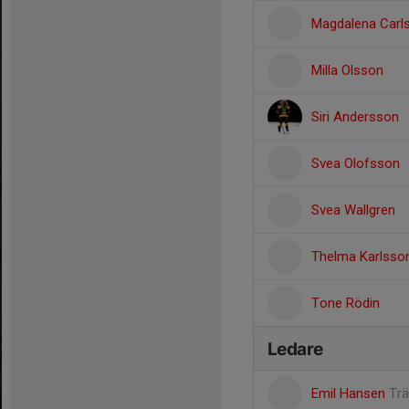
Magdalena Carls
Milla Olsson
Siri Andersson
Svea Olofsson
Svea Wallgren
Thelma Karlsso
Tone Rödin
Ledare
Emil Hansen
Trä