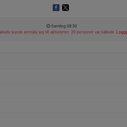
Samling 08:30
llade kunde anmäla sig till aktiviteten. 20 personer var kallade.
Logga