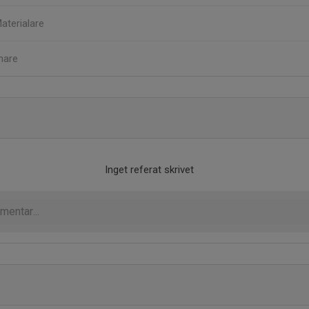
aterialare
nare
Inget referat skrivet