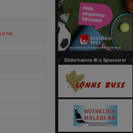
 in här
Söderhamns IK:s Sponsorer