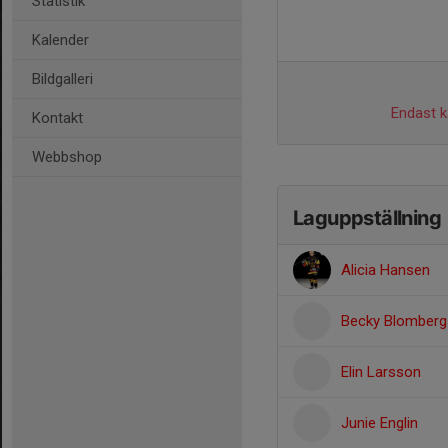
Statistik
Kalender
Bildgalleri
Endast ka
Kontakt
Webbshop
Laguppställning
Alicia Hansen
Becky Blomberg
Elin Larsson
Junie Englin