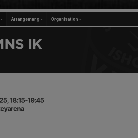
r
Arrangemang
Organisation
NS IK
25, 18:15-19:45
keyarena