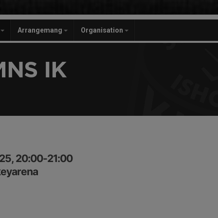
r
Arrangemang
Organisation
NS IK
25, 20:00-21:00
keyarena