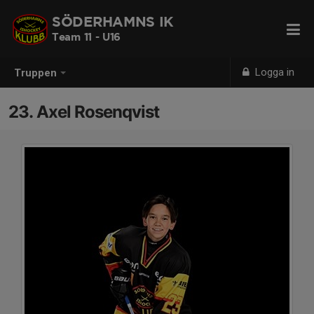
SÖDERHAMNS IK
Team 11 - U16
Logga in
Truppen
23. Axel Rosenqvist