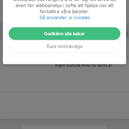
även för webbanalys i syfte att hjälpa oss att
förbättra våra tjänster.
Så använder vi cookies
Godkänn alla kakor
ALLA SERIER
22/23
Bara nödvändiga
Ingen statistik finns för detta år